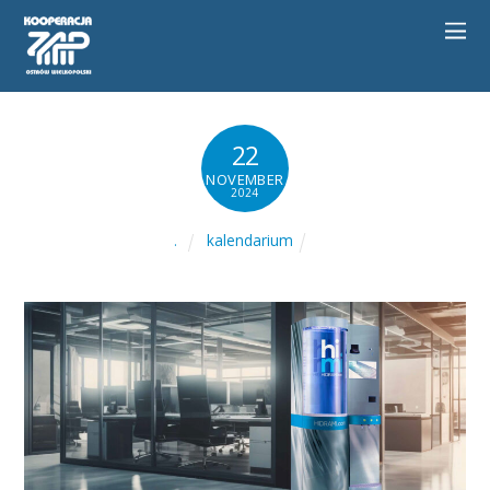
22
NOVEMBER
2024
kalendarium
.