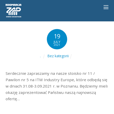
19
JULY
2021
Bez kategorii
.
Serdecznie zapraszamy na nasze stoisko nr 11 /
Pawilon nr 5 na ITM Industry Europe, które odbędą się
w dniach 31.08-3.09.2021 r. w Poznaniu. Będziemy mieli
okazję zaprezentować Państwu naszą najnowszą
ofertę…