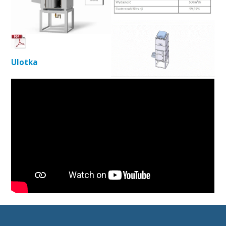
Ulotka