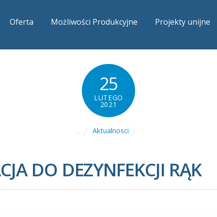
Oferta
Możliwości Produkcyjne
Projekty unijne
25
LUTEGO
2021
Aktualnosci
.
JA DO DEZYNFEKCJI RĄK