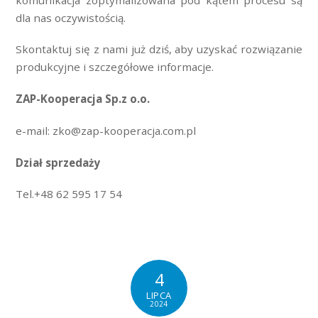
dla nas oczywistością.
Skontaktuj się z nami już dziś, aby uzyskać rozwiązanie
produkcyjne i szczegółowe informacje.
ZAP-Kooperacja Sp.z o.o.
e-mail: zko@zap-kooperacja.com.pl
Dział sprzedaży
Tel.+48 62 595 17 54
4
LIPCA
2024