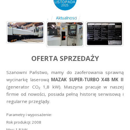
LISTOPADA
2025
Aktualnosci
.
OFERTA SPRZEDAŻY
Szanowni Państwo, mamy do zaoferowania sprawną
wycinarkę laserową
MAZAK SUPER-TURBO X48 MK II
(generator CO₂ 1,8 kW). Maszyna pracuje w naszej
firmie od nowości, posiada pełną historię serwisową i
regularne przeglądy.
Parametry i wyposażenie:
Rok produkcji: 2008
Moc: 1,8 kW