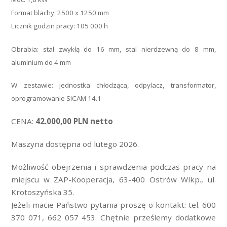
Format blachy: 2500 x 1250 mm
Licznik godzin pracy: 105 000 h
Obrabia: stal zwykłą do 16 mm, stal nierdzewną do 8 mm,
aluminium do 4 mm
W zestawie: jednostka chłodząca, odpylacz, transformator,
oprogramowanie SICAM 14.1
CENA:
42.000,00 PLN netto
Maszyna dostępna od lutego 2026.
Możliwość obejrzenia i sprawdzenia podczas pracy na
miejscu w ZAP-Kooperacja, 63-400 Ostrów Wlkp., ul.
Krotoszyńska 35.
Jeżeli macie Państwo pytania proszę o kontakt: tel. 600
370 071, 662 057 453. Chętnie prześlemy dodatkowe