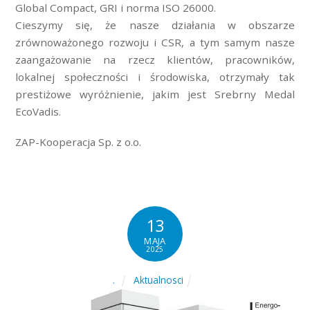
Global Compact, GRI i norma ISO 26000.
Cieszymy się, że nasze działania w obszarze
zrównoważonego rozwoju i CSR, a tym samym nasze
zaangażowanie na rzecz klientów, pracowników,
lokalnej społeczności i środowiska, otrzymały tak
prestiżowe wyróżnienie, jakim jest Srebrny Medal
EcoVadis.
ZAP-Kooperacja Sp. z o.o.
13
MAJA
2025
Aktualnosci
.