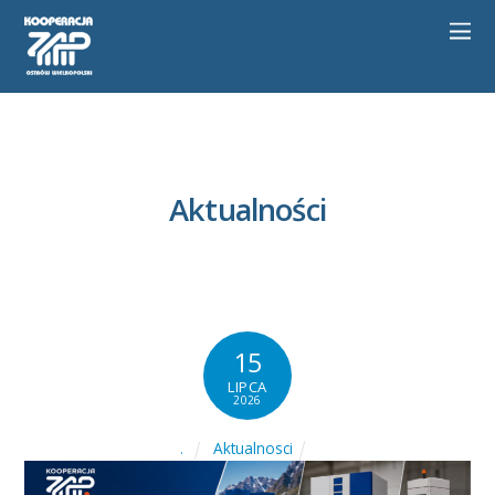
Aktualności
15
LIPCA
2026
Aktualnosci
.