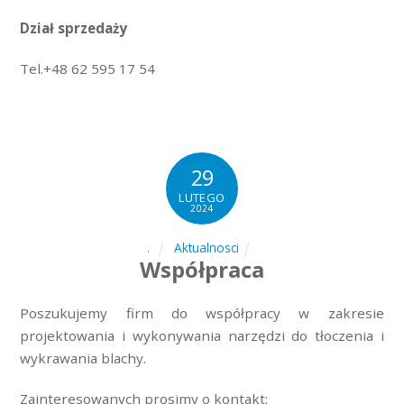
Dział sprzedaży
Tel.+48 62 595 17 54
29
LUTEGO
2024
Aktualnosci
.
W
spółpraca
Poszukujemy firm do współpracy w zakresie
projektowania i wykonywania narzędzi do tłoczenia i
wykrawania blachy.
Zainteresowanych prosimy o kontakt: