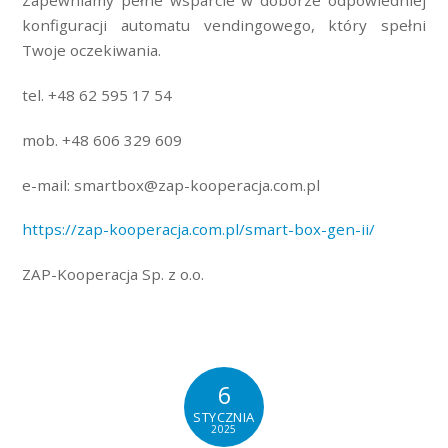
Zapewniamy pełne wsparcie w doborze odpowiedniej
konfiguracji automatu vendingowego, który spełni
Twoje oczekiwania.
tel. +48 62 595 17 54
mob. +48 606 329 609
e-mail: smartbox@zap-kooperacja.com.pl
https://zap-kooperacja.com.pl/smart-box-gen-ii/
ZAP-Kooperacja Sp. z o.o.
6
STYCZNIA
2025