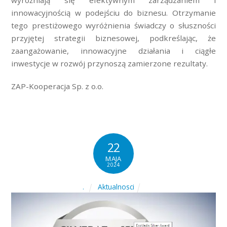
wyróżniają się efektywnym zarządzaniem i
innowacyjnością w podejściu do biznesu. Otrzymanie
tego prestiżowego wyróżnienia świadczy o słuszności
przyjętej strategii biznesowej, podkreślając, że
zaangażowanie, innowacyjne działania i ciągłe
inwestycje w rozwój przynoszą zamierzone rezultaty.
ZAP-Kooperacja Sp. z o.o.
22
MAJA
2024
Aktualnosci
.