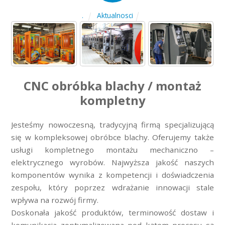
Aktualnosci
.
CNC obróbka blachy / montaż
kompletny
Jesteśmy nowoczesną, tradycyjną firmą specjalizującą
się w kompleksowej obróbce blachy. Oferujemy także
usługi kompletnego montażu mechaniczno –
elektrycznego wyrobów. Najwyższa jakość naszych
komponentów wynika z kompetencji i doświadczenia
zespołu, który poprzez wdrażanie innowacji stale
wpływa na rozwój firmy.
Doskonała jakość produktów, terminowość dostaw i
komunikacja zoptymalizowana pod kątem procesu są