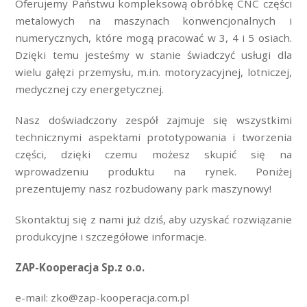
Oferujemy Państwu kompleksową obróbkę CNC części
metalowych na maszynach konwencjonalnych i
numerycznych, które mogą pracować w 3, 4 i 5 osiach.
Dzięki temu jesteśmy w stanie świadczyć usługi dla
wielu gałęzi przemysłu, m.in. motoryzacyjnej, lotniczej,
medycznej czy energetycznej.
Nasz doświadczony zespół zajmuje się wszystkimi
technicznymi aspektami prototypowania i tworzenia
części, dzięki czemu możesz skupić się na
wprowadzeniu produktu na rynek. Poniżej
prezentujemy nasz rozbudowany park maszynowy!
Skontaktuj się z nami już dziś, aby uzyskać rozwiązanie
produkcyjne i szczegółowe informacje.
ZAP-Kooperacja Sp.z o.o.
e-mail: zko@zap-kooperacja.com.pl