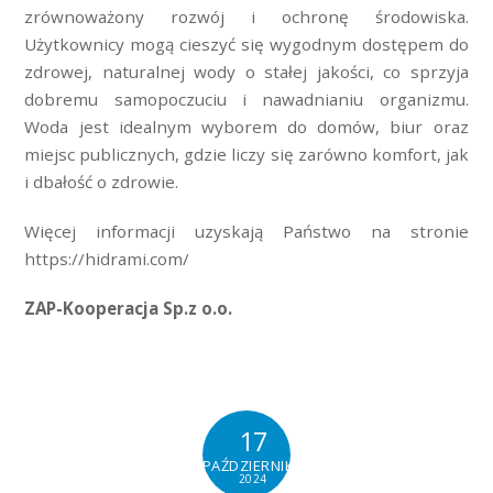
zrównoważony rozwój i ochronę środowiska.
Użytkownicy mogą cieszyć się wygodnym dostępem do
zdrowej, naturalnej wody o stałej jakości, co sprzyja
dobremu samopoczuciu i nawadnianiu organizmu.
Woda jest idealnym wyborem do domów, biur oraz
miejsc publicznych, gdzie liczy się zarówno komfort, jak
i dbałość o zdrowie.
Więcej informacji uzyskają Państwo na stronie
https://hidrami.com/
ZAP-Kooperacja Sp.z o.o.
17
PAŹDZIERNIKA
2024