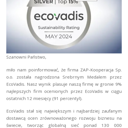
Szanowni Państwo,
miło nam poinformować, że firma ZAP-Kooperacja Sp.
o.o. została nagrodzona Srebrnym Medalem przez
EcoVadis. Nasz wynik plasuje naszą firmę w gronie 9%
najlepszych firm ocenionych przez EcoVadis w ciągu
ostatnich 12 miesięcy (91 percentyl).
EcoVadis stał się największym i najbardziej zaufanym
dostawcą ocen zrównoważonego rozwoju biznesu na
świecie, tworząc globalną sieć ponad 130 000