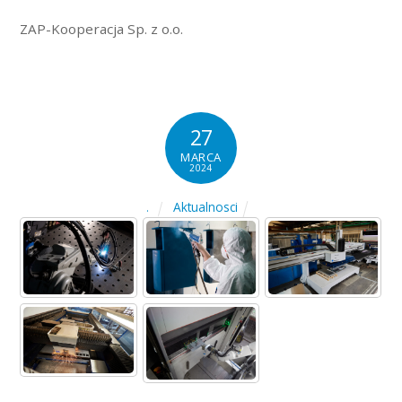
ZAP-Kooperacja Sp. z o.o.
27
MARCA
2024
Aktualnosci
.