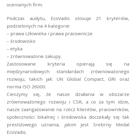
ocenianych firm.
Podczas audytu, EcoVadis stosuje 21 kryteriów,
podzielonych na 4 kategorie:
– prawa człowieka i prawa pracownicze
– środowisko
– etyka
– zrównoważone zakupy.
Zastosowane kryteria opierają się na
międzynarodowych standardach zrównoważonego
rozwoju, takich jak: UN Global Compact, GRI oraz
norma ISO 26000.
Cieszymy się, że nasze działania w obszarze
zrównoważonego rozwoju i CSR, a co za tym idzie,
nasze zaangażowanie na rzecz klientów, pracowników,
społeczności lokalnej i środowiska doczekały się tak
prestiżowego uznania, jakim jest Srebrny Medal
EcoVadis.