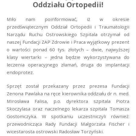
Oddziału Ortopedii!
Miło nam poinformować, iż w okresie
przedświątecznym Oddział Ortopedii i Traumatologii
Narządu Ruchu Ostrowskiego Szpitala otrzymał od
naszej Fundacji ZAP Zdrowie i Praca wyjątkowy prezent
o wartości ponad 60 tys. złotych – dwie, najwyższej
klasy wiertarki – jedna będzie wykorzystywana do
leczenia operacyjnego złamań, druga do implantacji
endoprotez.
Sprzęt został przekazany przez prezesa Fundacji
Zenona Pawlaka na ręce kierownika oddziału dr n. med.
Mirosława Falisa, p.o. dyrektora szpitala Piotra
Skoczylasa oraz naczelnego lekarza szpitala Tomasza
Gostomczyka. W spotkaniu uczestniczyli również:
przewodnicząca Rady Fundacji Małgorzata Fischer i
wicestarosta ostrowski Radosław Torzyński.