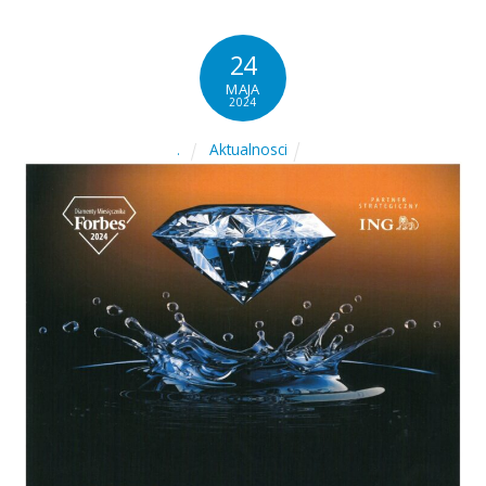
24
MAJA
2024
Aktualnosci
.