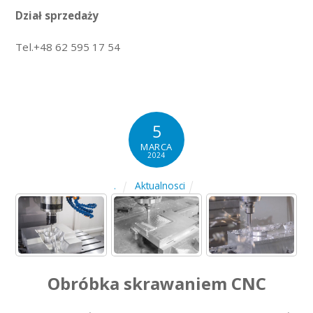
Dział sprzedaży
Tel.+48 62 595 17 54
5
MARCA
2024
Aktualnosci
.
Obróbka skrawaniem CNC