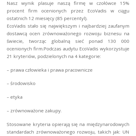
Nasz wynik plasuje naszą firmę w czołówce 15%
procent firm ocenionych przez EcoVadis w ciągu
ostatnich 12 miesięcy (85 percentyl).
EcoVadis stało się największym i najbardziej zaufanym
dostawcą ocen zrównoważonego rozwoju biznesu na
świecie, tworząc globalną sieć ponad 130 000
ocenionych firm.Podczas audytu EcoVadis wykorzystuje
21 kryteriów, podzielonych na 4 kategorie:
– prawa człowieka i prawa pracownicze
– środowisko
– etyka
– zrównoważone zakupy.
Stosowane kryteria opierają się na międzynarodowych
standardach zrównoważonego rozwoju, takich jak: UN