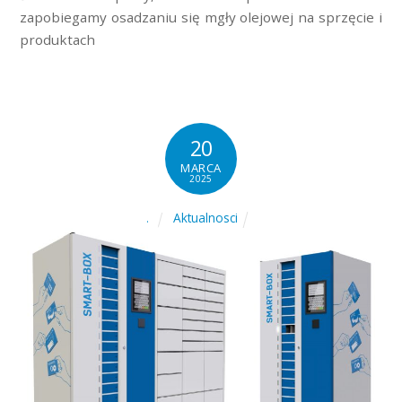
zapobiegamy osadzaniu się mgły olejowej na sprzęcie i
produktach
20
MARCA
2025
Aktualnosci
.