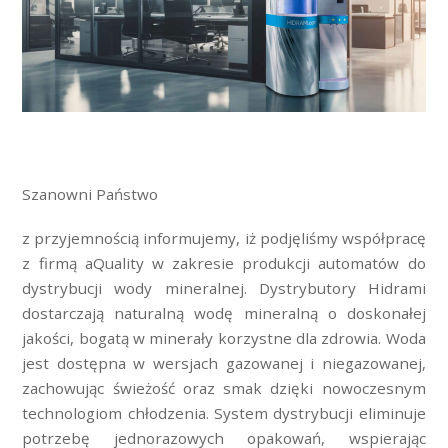
Szanowni Państwo
z przyjemnością informujemy, iż podjęliśmy współpracę
z firmą aQuality w zakresie produkcji automatów do
dystrybucji wody mineralnej. Dystrybutory Hidrami
dostarczają naturalną wodę mineralną o doskonałej
jakości, bogatą w minerały korzystne dla zdrowia. Woda
jest dostępna w wersjach gazowanej i niegazowanej,
zachowując świeżość oraz smak dzięki nowoczesnym
technologiom chłodzenia. System dystrybucji eliminuje
potrzebę jednorazowych opakowań, wspierając