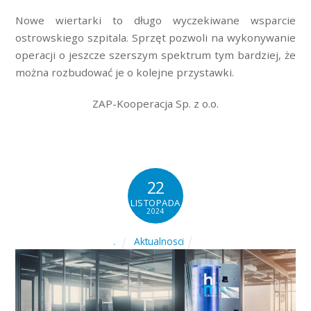
Nowe wiertarki to długo wyczekiwane wsparcie
ostrowskiego szpitala. Sprzęt pozwoli na wykonywanie
operacji o jeszcze szerszym spektrum tym bardziej, że
można rozbudować je o kolejne przystawki.
ZAP-Kooperacja Sp. z o.o.
22
LISTOPADA
2024
Aktualnosci
.