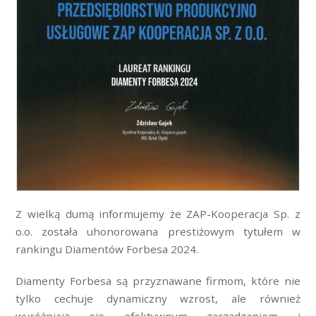
Z wielką dumą informujemy że ZAP-Kooperacja Sp. z
o.o. została uhonorowana prestiżowym tytułem w
rankingu Diamentów Forbesa 2024.
Diamenty Forbesa są przyznawane firmom, które nie
tylko cechuje dynamiczny wzrost, ale również