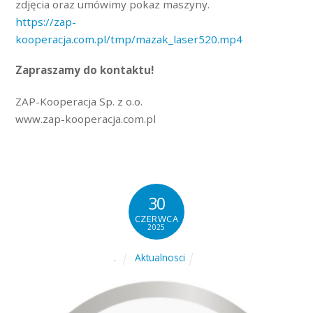
zdjęcia oraz umówimy pokaz maszyny.
https://zap-
kooperacja.com.pl/tmp/mazak_laser520.mp4
Zapraszamy do kontaktu!
ZAP-Kooperacja Sp. z o.o.
www.zap-kooperacja.com.pl
30
CZERWCA
2025
Aktualnosci
.