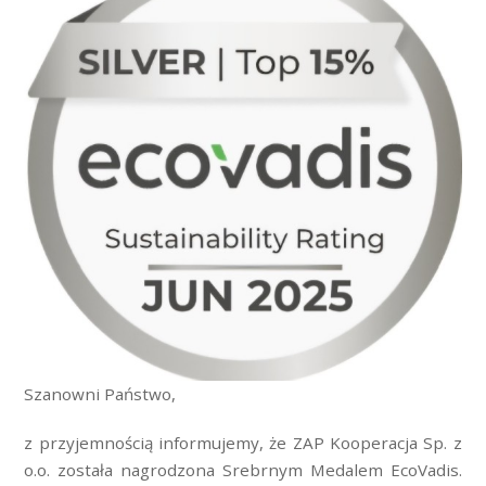
Szanowni Państwo,
z przyjemnością informujemy, że ZAP Kooperacja Sp. z
o.o. została nagrodzona Srebrnym Medalem EcoVadis.