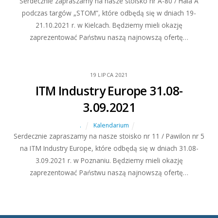
Serdecznie zapraszamy na nasze stoisko nr A-80 / Hala A
podczas targów „STOM”, które odbędą się w dniach 19-
21.10.2021 r. w Kielcach. Będziemy mieli okazję
zaprezentować Państwu naszą najnowszą ofertę…
19
LIPCA
2021
ITM Industry Europe 31.08-
3.09.2021
.
Kalendarium
Serdecznie zapraszamy na nasze stoisko nr 11 / Pawilon nr 5
na ITM Industry Europe, które odbędą się w dniach 31.08-
3.09.2021 r. w Poznaniu. Będziemy mieli okazję
zaprezentować Państwu naszą najnowszą ofertę…