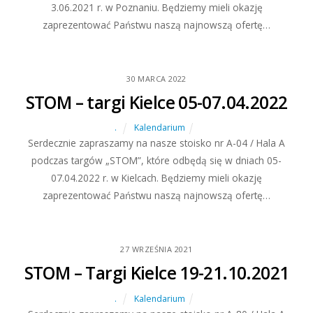
3.06.2021 r. w Poznaniu. Będziemy mieli okazję
zaprezentować Państwu naszą najnowszą ofertę…
30
MARCA
2022
STOM – targi Kielce 05-07.04.2022
.
Kalendarium
Serdecznie zapraszamy na nasze stoisko nr A-04 / Hala A
podczas targów „STOM”, które odbędą się w dniach 05-
07.04.2022 r. w Kielcach. Będziemy mieli okazję
zaprezentować Państwu naszą najnowszą ofertę…
27
WRZEŚNIA
2021
STOM – Targi Kielce 19-21.10.2021
.
Kalendarium