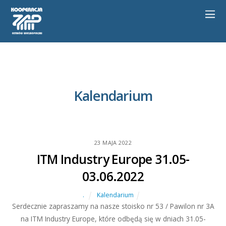
K
alendarium
23
MAJA
2022
ITM Industry Europe 31.05-
03.06.2022
.
Kalendarium
Serdecznie zapraszamy na nasze stoisko nr 53 / Pawilon nr 3A
na ITM Industry Europe, które odbędą się w dniach 31.05-