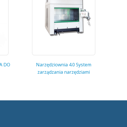
A DO
Narzędziownia 4.0 System
zarządzania narzędziami