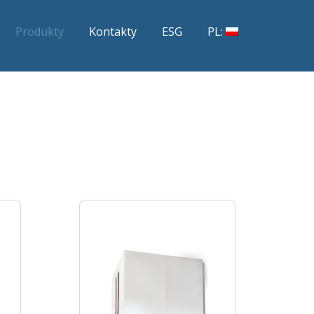
Produkty
Kontakty
ESG
PL: