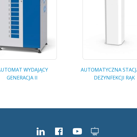
AUTOMAT WYDAJĄCY
AUTOMATYCZNA STACJ
GENERACJA II
DEZYNFEKCJI RĄK