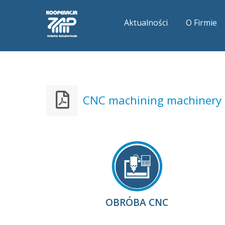
Aktualności
O Firmie
CNC machining machinery
OBRÓBA CNC