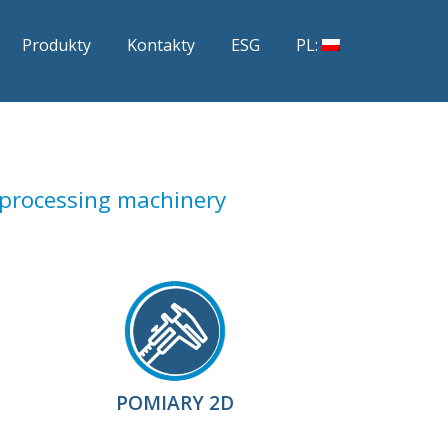
Produkty
Kontakty
ESG
PL:
 processing machinery
POMIARY 2D