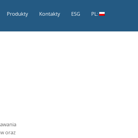
Produkty
Kontakty
ESG
PL:
dawania
ów oraz