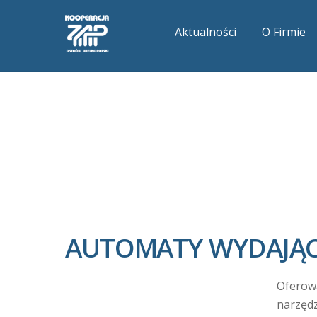
Aktualności
O Firmie
AUTOMATY WYDAJĄ
Oferow
narzędz