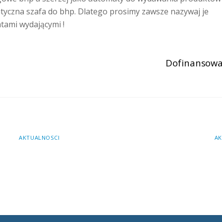
yczna szafa do bhp. Dlatego prosimy zawsze nazywaj je
tami wydającymi !
Dofinansowan
AKTUALNOSCI
AK