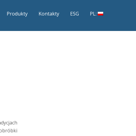
Produkty
Kontakty
ESG
PL:
dycjach
obróbki