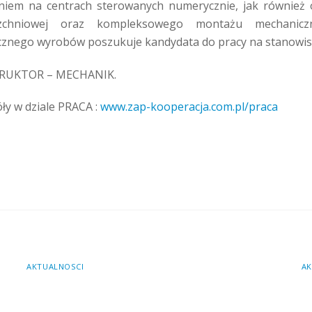
niem na centrach sterowanych numerycznie, jak również 
rzchniowej oraz kompleksowego montażu mechanicz
ycznego wyrobów poszukuje kandydata do pracy na stanowis
RUKTOR – MECHANIK.
ły w dziale PRACA :
www.zap-kooperacja.com.pl/praca
AKTUALNOSCI
AK