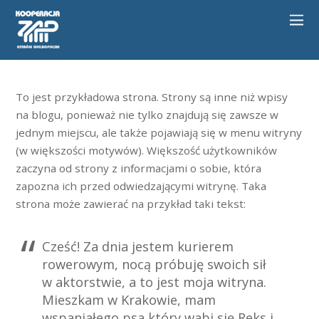
To jest przykładowa strona. Strony są inne niż wpisy
na blogu, ponieważ nie tylko znajdują się zawsze w
jednym miejscu, ale także pojawiają się w menu witryny
(w większości motywów). Większość użytkowników
zaczyna od strony z informacjami o sobie, która
zapozna ich przed odwiedzającymi witrynę. Taka
strona może zawierać na przykład taki tekst:
Cześć! Za dnia jestem kurierem
rowerowym, nocą próbuję swoich sił
w aktorstwie, a to jest moja witryna.
Mieszkam w Krakowie, mam
wspaniałego psa który wabi się Reks i