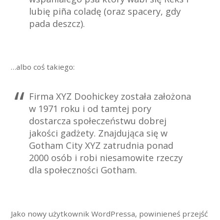
lubię piña coladę (oraz spacery, gdy
pada deszcz).
…albo coś takiego:
Firma XYZ Doohickey została założona
w 1971 roku i od tamtej pory
dostarcza społeczeństwu dobrej
jakości gadżety. Znajdująca się w
Gotham City XYZ zatrudnia ponad
2000 osób i robi niesamowite rzeczy
dla społeczności Gotham.
Jako nowy użytkownik WordPressa, powinieneś przejść