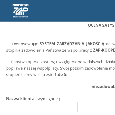
OCENA SATYSF
Dostosowując
SYSTEM ZARZĄDZANIA JAKOŚCIĄ
do w
stopnia zadowolenia Państwa ze współpracy z
ZAP-KOOPE
Państwa opinie zostaną uwzględnione w dalszych działani
poprawę naszej współpracy. Swój poziom zadowolenia mog
stopień oceny w zakresie
1 do 5
:
niezadowala
Nazwa klienta
( wymagane )