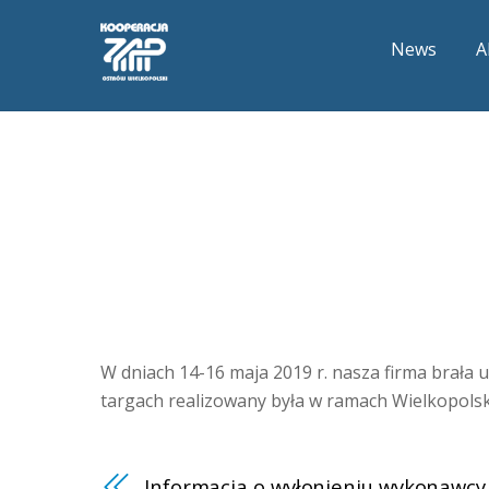
News
A
W dniach 14-16 maja 2019 r. nasza firma brała
targach realizowany była w ramach Wielkopol
Informacja o wyłonieniu wykonawcy