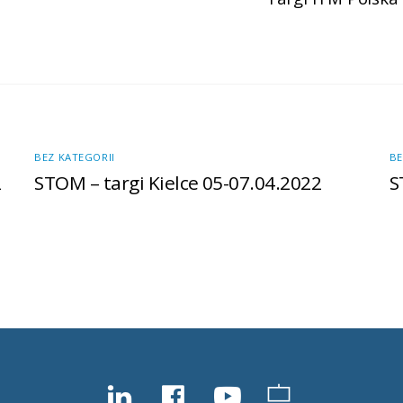
BEZ KATEGORII
BE
2
STOM – targi Kielce 05-07.04.2022
S