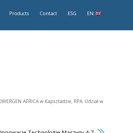
Products
Contact
ESG
EN:
 POWERGEN AFRICA w Kapsztadzie, RPA. Udział w
 Innowacje Technologie Maszyny 4-7