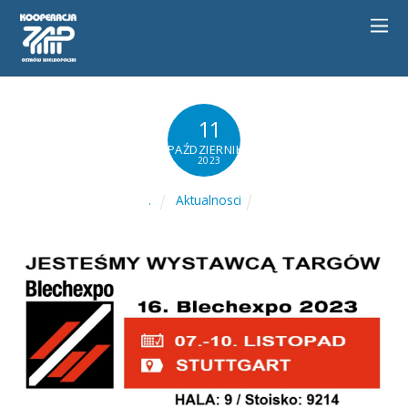
11
PAŹDZIERNIKA
2023
Aktualnosci
.