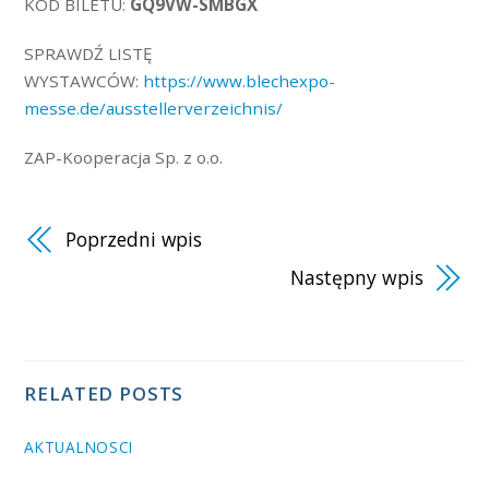
KOD BILETU:
GQ9VW-SMBGX
SPRAWDŹ LISTĘ
WYSTAWCÓW:
https://www.blechexpo-
messe.de/ausstellerverzeichnis/
ZAP-Kooperacja Sp. z o.o.
Poprzedni wpis
Następny wpis
RELATED POSTS
AKTUALNOSCI