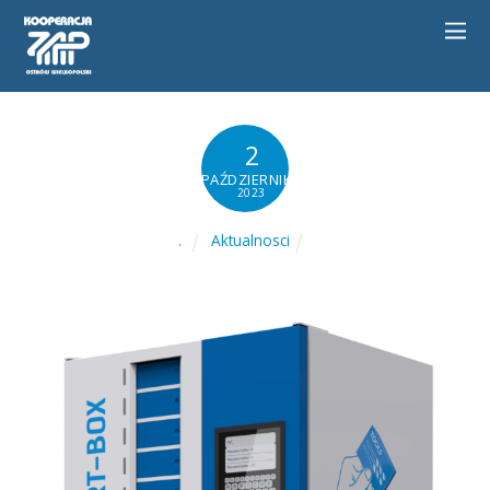
2
PAŹDZIERNIKA
2023
Aktualnosci
.