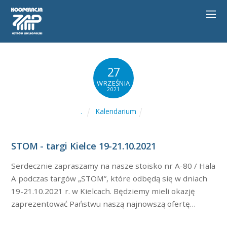
27
WRZEŚNIA
2021
Kalendarium
.
STOM - targi Kielce 19-21.10.2021
Serdecznie zapraszamy na nasze stoisko nr A-80 / Hala
A podczas targów „STOM”, które odbędą się w dniach
19-21.10.2021 r. w Kielcach. Będziemy mieli okazję
zaprezentować Państwu naszą najnowszą ofertę…