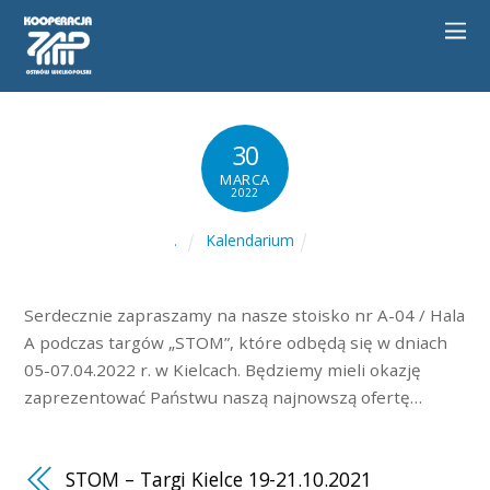
30
MARCA
2022
Kalendarium
.
Serdecznie zapraszamy na nasze stoisko nr A-04 / Hala
A podczas targów „STOM”, które odbędą się w dniach
05-07.04.2022 r. w Kielcach. Będziemy mieli okazję
zaprezentować Państwu naszą najnowszą ofertę…
STOM – Targi Kielce 19-21.10.2021